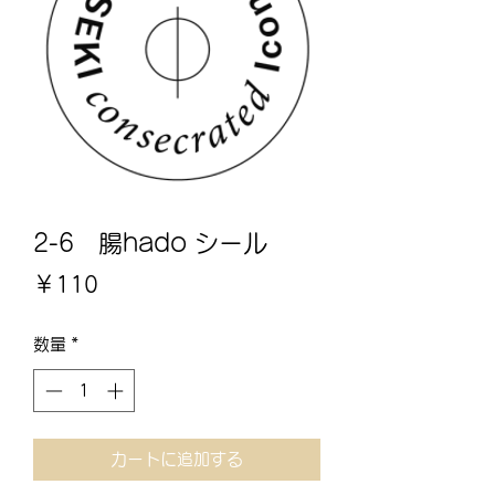
2-6 腸hado シール
価
￥110
格
数量
*
カートに追加する