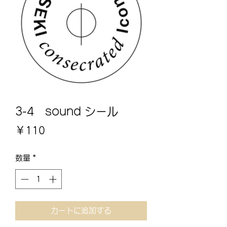
3-4 sound シール
価
￥110
格
数量
*
カートに追加する