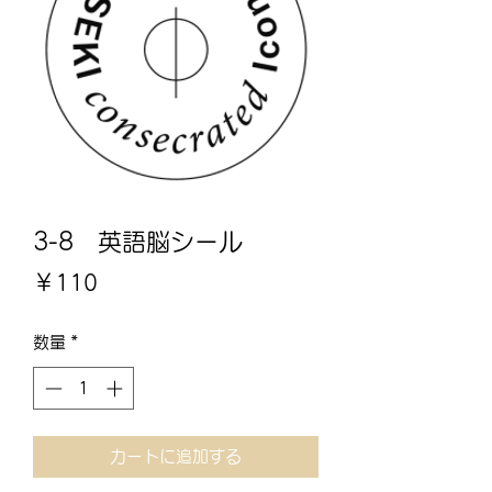
3-8 英語脳シール
価
￥110
格
数量
*
カートに追加する