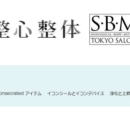
consecrated アイテム
イコンシールとイコンデバイス
浄化と上昇