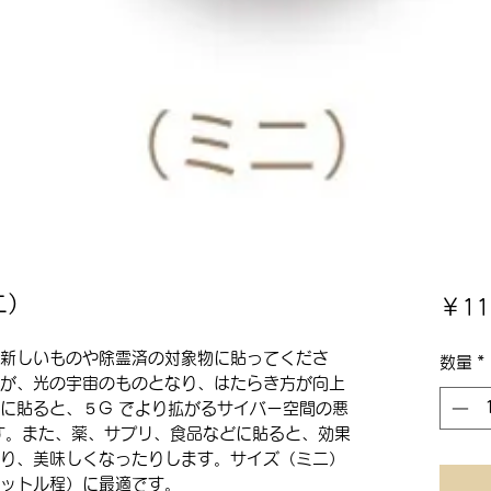
ミニ）
￥11
新しいものや除霊済の対象物に貼ってくださ
数量
*
が、光の宇宙のものとなり、はたらき方が向上
に貼ると、５G でより拡がるサイバー空間の悪
す。また、薬、サプリ、食品などに貼ると、効果
り、美味しくなったりします。サイズ（ミニ）
リットル程）に最適です。